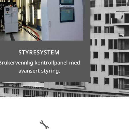
STYRESYSTEM
Brukervennlig kontrollpanel med
avansert styring.
