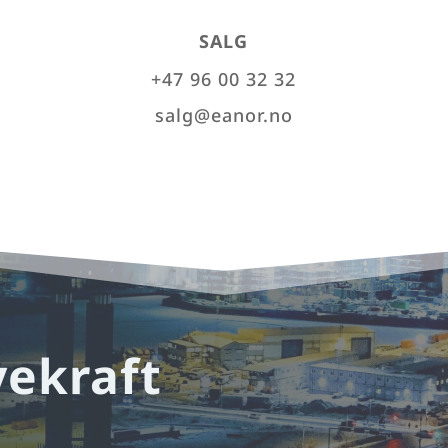
SALG
+47 96 00 32 32
salg@eanor.no
vekraft