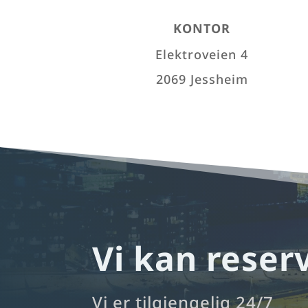
KONTOR
Elektroveien 4
2069 Jessheim
Vi kan reser
Vi er tilgjengelig 24/7