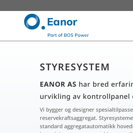
STYRESYSTEM
EANOR AS
har bred erfari
urvikling av kontrollpanel
Vi bygger og designer spesialtilpass
reservekraftsaggregat. Styresystem
standard aggregatautomatikk hovede