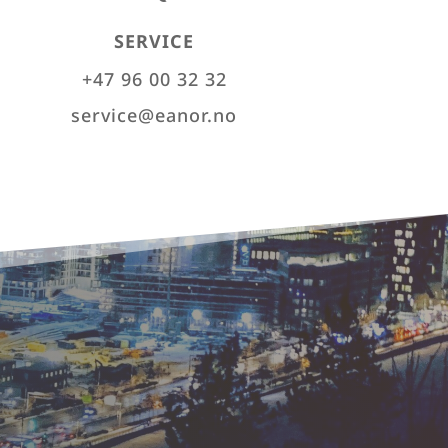
SERVICE
+47 96 00 32 32
service@eanor.no