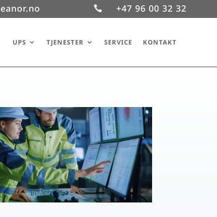
eanor.no
+47 96 00 32 32

UPS
TJENESTER
SERVICE
KONTAKT