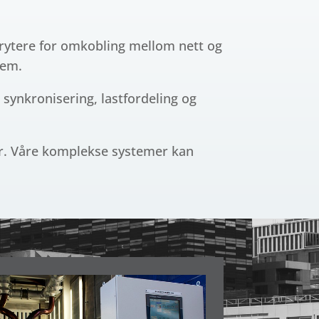
brytere for omkobling mellom nett og
tem.
 synkronisering, lastfordeling og
er. Våre komplekse systemer kan