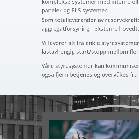
komplekse systemer med interne ell
paneler og PLS systemer.
Som totalleverandør av reservekraft
aggregatforsyning i eksterne hovedt
Vi leverer alt fra enkle styresystem
lastavhengig start/stopp mellom flere
Våre styresystemer kan kommunisere
også fjern betjenes og overvåkes fra